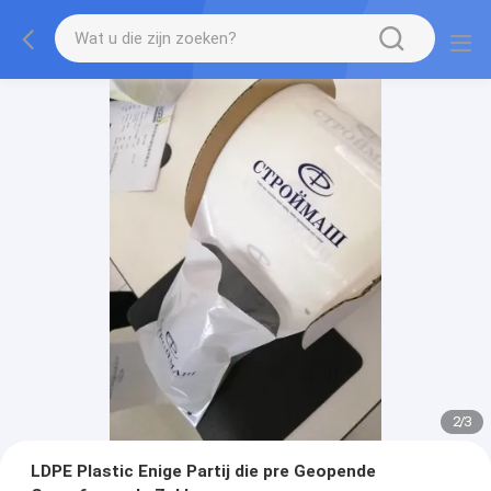
2
/
3
LDPE Plastic Enige Partij die pre Geopende