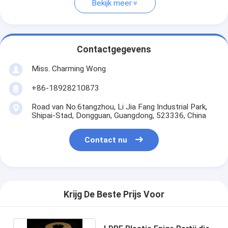
Bekijk meer
Contactgegevens
Miss. Charming Wong
+86-18928210873
Road van No.6tangzhou, Li Jia Fang Industrial Park,
Shipai-Stad, Dongguan, Guangdong, 523336, China
Contact nu
Krijg De Beste Prijs Voor