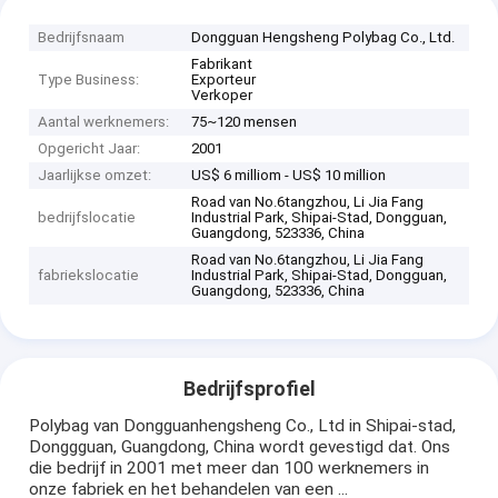
Bedrijfsnaam
Dongguan Hengsheng Polybag Co., Ltd.
Fabrikant
Type Business:
Exporteur
Verkoper
Aantal werknemers:
75~120 mensen
Opgericht Jaar:
2001
Jaarlijkse omzet:
US$ 6 milliom - US$ 10 million
Road van No.6tangzhou, Li Jia Fang
bedrijfslocatie
Industrial Park, Shipai-Stad, Dongguan,
Guangdong, 523336, China
Road van No.6tangzhou, Li Jia Fang
fabriekslocatie
Industrial Park, Shipai-Stad, Dongguan,
Guangdong, 523336, China
Bedrijfsprofiel
Polybag van Dongguanhengsheng Co., Ltd in Shipai-stad,
Donggguan, Guangdong, China wordt gevestigd dat. Ons
die bedrijf in 2001 met meer dan 100 werknemers in
onze fabriek en het behandelen van een ...