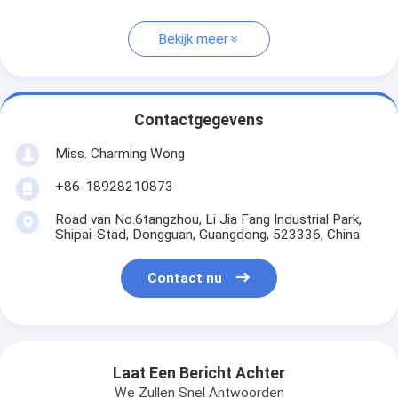
Bekijk meer
Contactgegevens
Miss. Charming Wong
+86-18928210873
Road van No.6tangzhou, Li Jia Fang Industrial Park,
Shipai-Stad, Dongguan, Guangdong, 523336, China
Contact nu
Laat Een Bericht Achter
We Zullen Snel Antwoorden