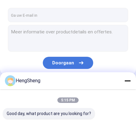
Doorgaan
HengSheng
Onze Categorieën
5:15 PM
Good day, what product are you looking for?