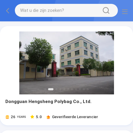
Dongguan Hengsheng Polybag Co., Ltd.
26
5.0
Geverifieerde Leverancier
YEARS