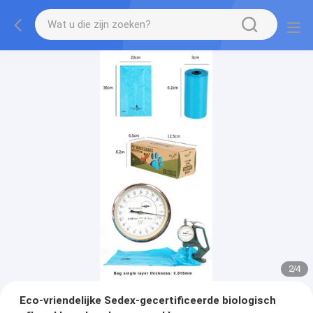
2
/
4
Eco-vriendelijke Sedex-gecertificeerde biologisch