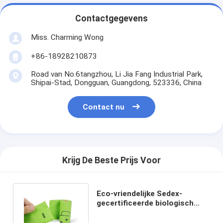
Contactgegevens
Miss. Charming Wong
+86-18928210873
Road van No.6tangzhou, Li Jia Fang Industrial Park,
Shipai-Stad, Dongguan, Guangdong, 523336, China
Contact nu
Krijg De Beste Prijs Voor
Eco-vriendelijke Sedex-
gecertificeerde biologisch
afbreekbare
hondenpoepzakken