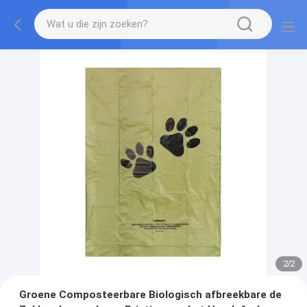
2
/
2
Groene Composteerbare Biologisch afbreekbare de