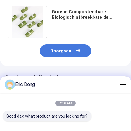
Groene Composteerbare
Biologisch afbreekbare de
Zakkendouane Logo Printing van
het Hondafval
Doorgaan
Geadviseerde Producten
Eric Deng
7:19 AM
Good day, what product are you looking for?