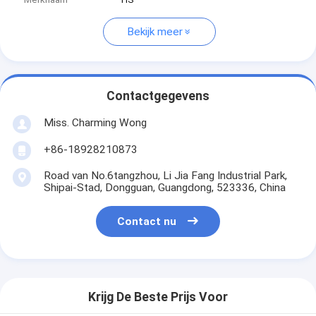
Bekijk meer
Contactgegevens
Miss. Charming Wong
+86-18928210873
Road van No.6tangzhou, Li Jia Fang Industrial Park,
Shipai-Stad, Dongguan, Guangdong, 523336, China
Contact nu
Krijg De Beste Prijs Voor