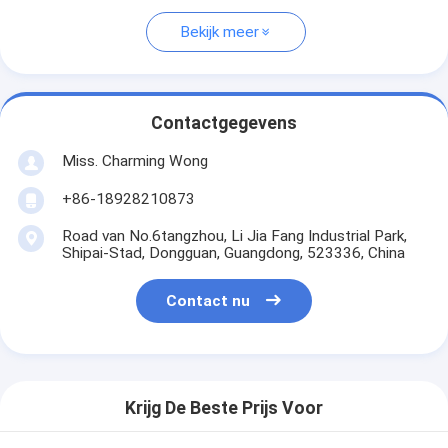
Bekijk meer
Contactgegevens
Miss. Charming Wong
+86-18928210873
Road van No.6tangzhou, Li Jia Fang Industrial Park,
Shipai-Stad, Dongguan, Guangdong, 523336, China
Contact nu
Krijg De Beste Prijs Voor