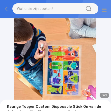
2
/
3
Keurige Topper Custom Disposable Stick On van de