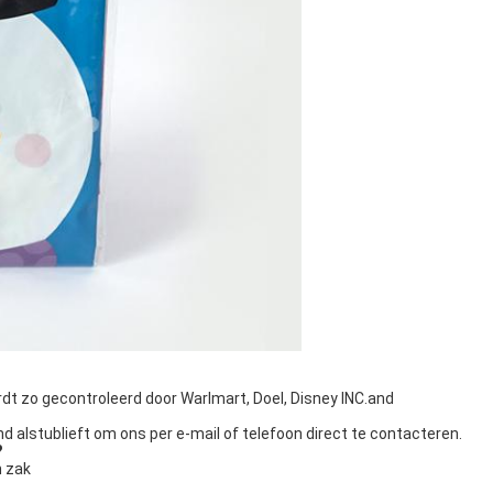
rdt zo gecontroleerd door Warlmart, Doel, Disney INC.and
d alstublieft om ons per e-mail of telefoon direct te contacteren.
?
n zak