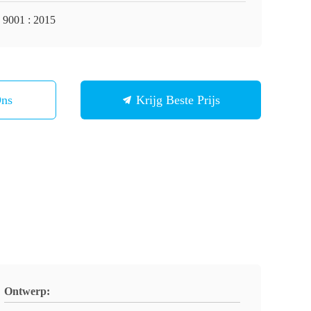
 9001 : 2015
Ons
Krijg Beste Prijs
Ontwerp: