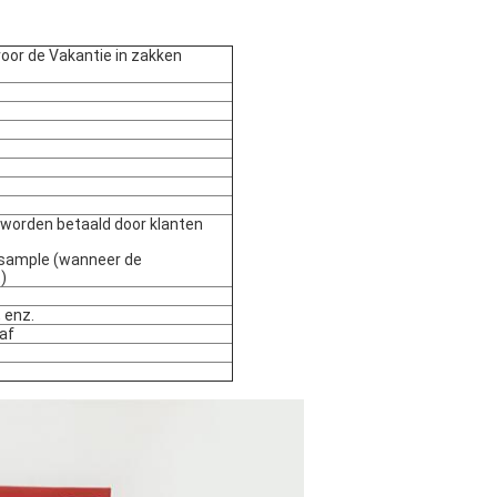
voor de Vakantie in zakken
 worden betaald door klanten
 +sample (wanneer de
)
 enz.
af