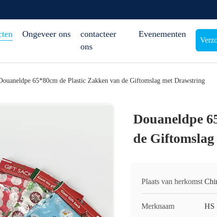
cten
Ongeveer ons
contacteer
Evenementen
Verzo
ons
Douaneldpe 65*80cm de Plastic Zakken van de Giftomslag met Drawstring
Douaneldpe 65
de Giftomslag
Plaats van herkomst
Chi
Merknaam
HS