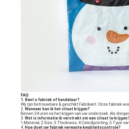
FAQ:
1. Bent u fabriek of handelaar?
Wij zijn betrouwbare & geschikt Fabrikant. Onze fabriek wo
2.
Wanneer kan ik het citaat krijgen?
Binnen 24 uren na het krijgen van uw onderzoek. Als dringen
3.
Wat is informatie ik verstrekt om een citaat te krijgen
1.Material; 2.Size; 3.Thickness; 4.Color&printing; 5.Type va
4.
Hoe doet uw fabriek verwante kwaliteitscontrole?