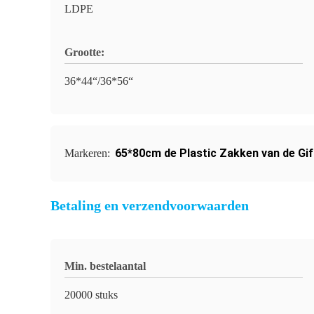
LDPE
Grootte:
36*44“/36*56“
65*80cm de Plastic Zakken van de Gi
Markeren:
Betaling en verzendvoorwaarden
Min. bestelaantal
20000 stuks