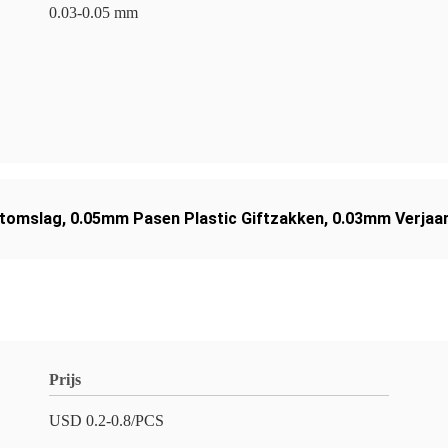
0.03-0.05 mm
ftomslag
,
0.05mm Pasen Plastic Giftzakken
,
0.03mm Verjaar
Prijs
USD 0.2-0.8/PCS