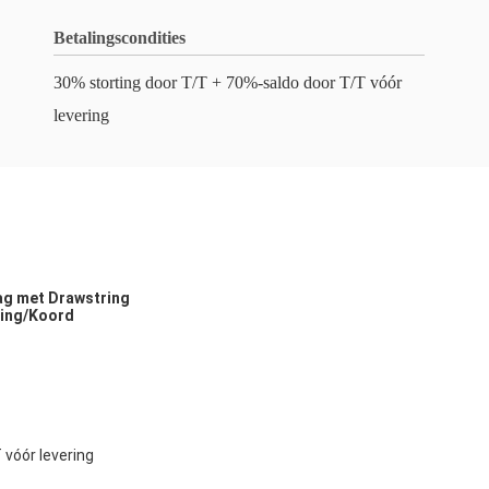
Betalingscondities
30% storting door T/T + 70%-saldo door T/T vóór
levering
ag met Drawstring
ring/Koord
 vóór levering