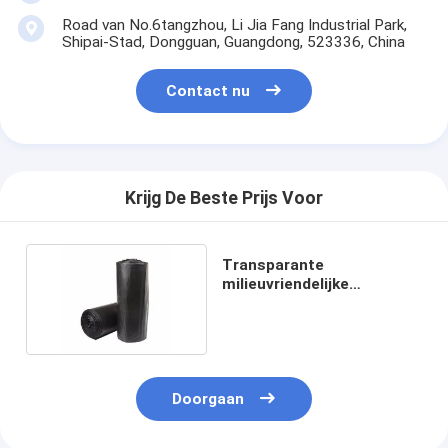
Road van No.6tangzhou, Li Jia Fang Industrial Park,
Shipai-Stad, Dongguan, Guangdong, 523336, China
Contact nu
Krijg De Beste Prijs Voor
Transparante
milieuvriendelijke
vuilniszakken met 100
stuks
Doorgaan