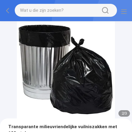
2
/
3
Transparante milieuvriendelijke vuilniszakken met