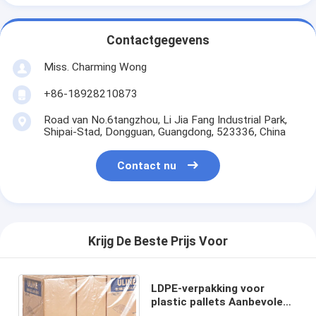
Contactgegevens
Miss. Charming Wong
+86-18928210873
Road van No.6tangzhou, Li Jia Fang Industrial Park,
Shipai-Stad, Dongguan, Guangdong, 523336, China
Contact nu
Krijg De Beste Prijs Voor
LDPE-verpakking voor
plastic pallets Aanbevolen
bestelling aanvaard voor