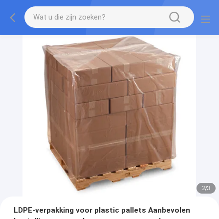
2
/
3
LDPE-verpakking voor plastic pallets Aanbevolen