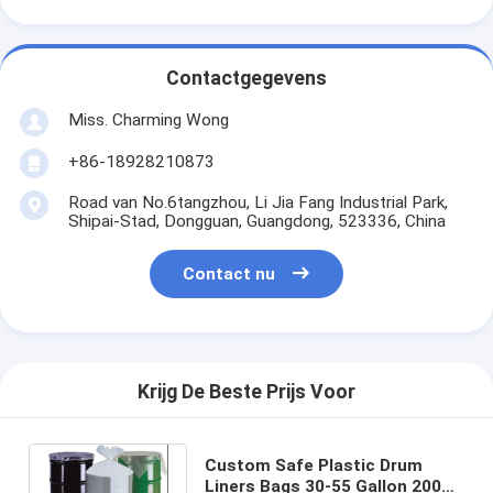
Contactgegevens
Miss. Charming Wong
+86-18928210873
Road van No.6tangzhou, Li Jia Fang Industrial Park,
Shipai-Stad, Dongguan, Guangdong, 523336, China
Contact nu
Krijg De Beste Prijs Voor
Custom Safe Plastic Drum
Liners Bags 30-55 Gallon 200L