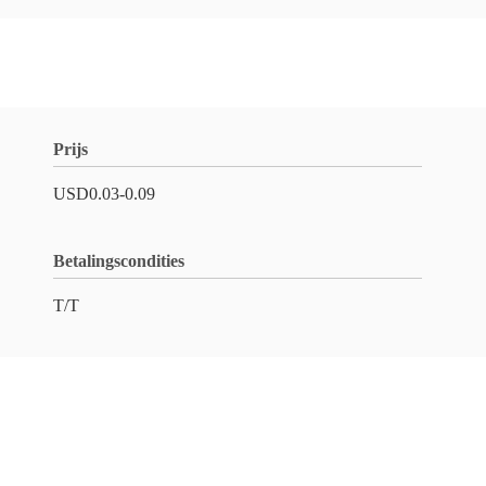
Prijs
USD0.03-0.09
Betalingscondities
T/T