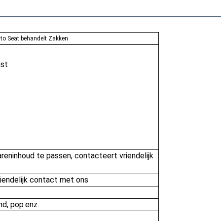
uto Seat behandelt Zakken
ast
eninhoud te passen, contacteert vriendelijk 
iendelijk contact met ons
and, pop
enz.