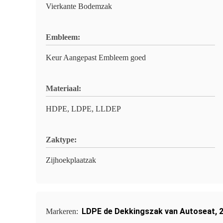
Vierkante Bodemzak
Embleem:
Keur Aangepast Embleem goed
Materiaal:
HDPE, LDPE, LLDEP
Zaktype:
Zijhoekplaatzak
LDPE de Dekkingszak van Autoseat
,
Markeren: