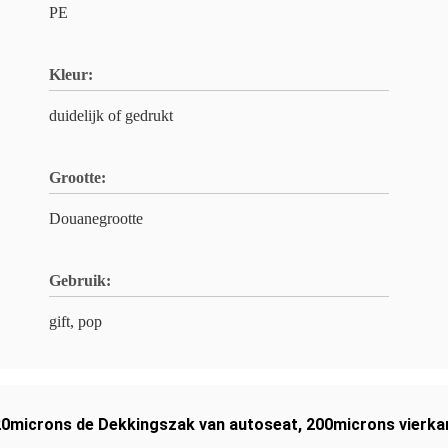
PE
Kleur:
duidelijk of gedrukt
Grootte:
Douanegrootte
Gebruik:
gift, pop
20microns de Dekkingszak van autoseat
,
200microns vierk