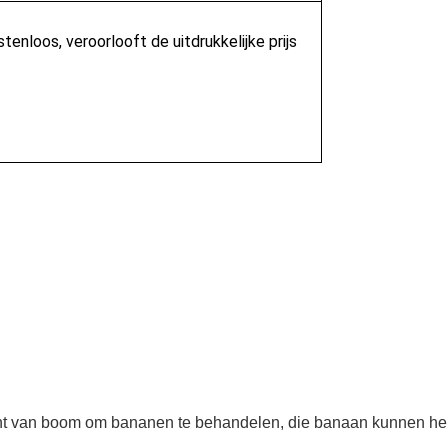
enloos, veroorlooft de uitdrukkelijke prijs 
nt van boom om bananen te behandelen, die banaan kunnen help