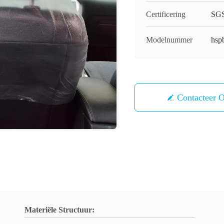
Certificering
SG
Modelnummer
hsp
Contacteer 
Materiële Structuur: