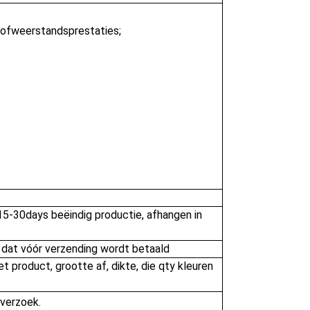
tofweerstandsprestaties;
15-30days beëindig productie, afhangen in 
 dat vóór verzending wordt betaald
t product, grootte af, dikte, die qty kleuren 
 verzoek.