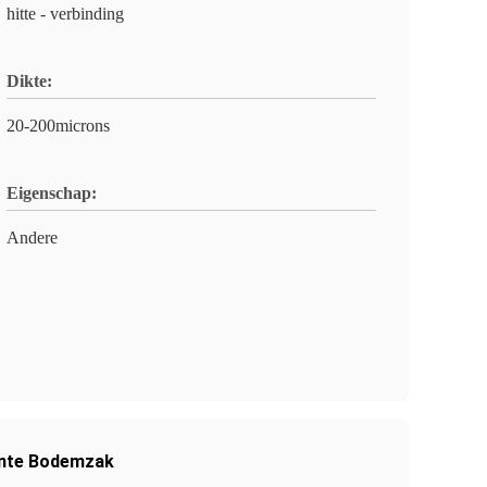
hitte - verbinding
Dikte:
20-200microns
Eigenschap:
Andere
ante Bodemzak