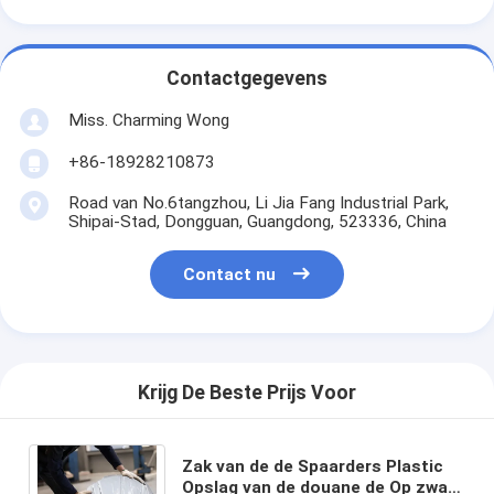
Contactgegevens
Miss. Charming Wong
+86-18928210873
Road van No.6tangzhou, Li Jia Fang Industrial Park,
Shipai-Stad, Dongguan, Guangdong, 523336, China
Contact nu
Krijg De Beste Prijs Voor
Zak van de de Spaarders Plastic
Opslag van de douane de Op zwaar