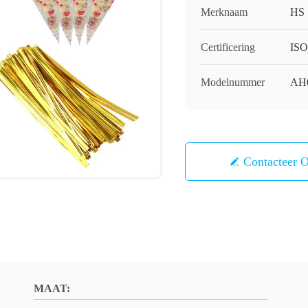
Merknaam
HS
Certificering
ISO
Modelnummer
AH
Contacteer 
MAAT: