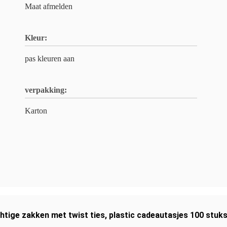
Maat afmelden
Kleur:
pas kleuren aan
verpakking:
Karton
htige zakken met twist ties
,
plastic cadeautasjes 100 stuk