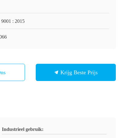
 9001 : 2015
066
Ons
Krijg Beste Prijs
Industrieel gebruik: