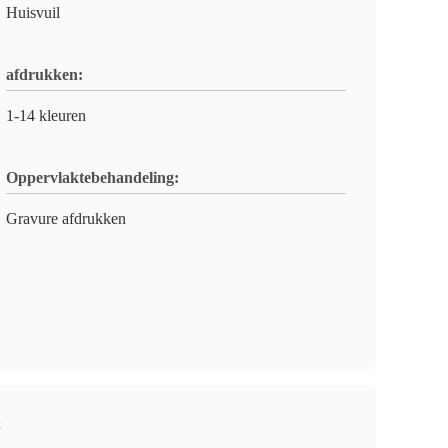
Huisvuil
afdrukken:
1-14 kleuren
Oppervlaktebehandeling:
Gravure afdrukken
s