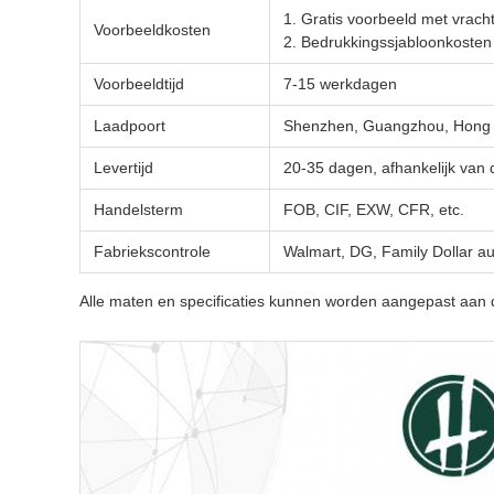
1. Gratis voorbeeld met vrach
Voorbeeldkosten
2. Bedrukkingssjabloonkoste
Voorbeeldtijd
7-15 werkdagen
Laadpoort
Shenzhen, Guangzhou, Hong K
Levertijd
20-35 dagen, afhankelijk van
Handelsterm
FOB, CIF, EXW, CFR, etc.
Fabriekscontrole
Walmart, DG, Family Dollar au
Alle maten en specificaties kunnen worden aangepast aan d