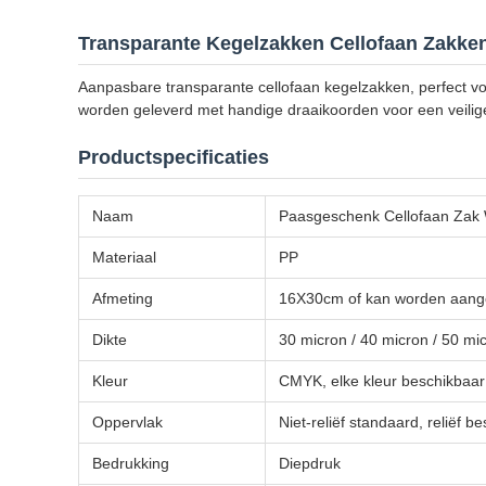
Transparante Kegelzakken Cellofaan Zakken
Aanpasbare transparante cellofaan kegelzakken, perfect v
worden geleverd met handige draaikoorden voor een veilige 
Productspecificaties
Naam
Paasgeschenk Cellofaan Zak 
Materiaal
PP
Afmeting
16X30cm of kan worden aange
Dikte
30 micron / 40 micron / 50 mi
Kleur
CMYK, elke kleur beschikbaar
Oppervlak
Niet-reliëf standaard, reliëf 
Bedrukking
Diepdruk