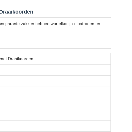
 Draaikoorden
ansparante zakken hebben wortelkonijn-eipatronen en
 met Draaikoorden