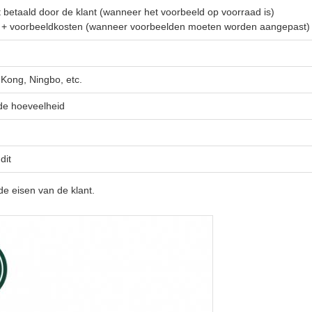
t betaald door de klant (wanneer het voorbeeld op voorraad is)
n + voorbeeldkosten (wanneer voorbeelden moeten worden aangepast)
ong, Ningbo, etc.
 de hoeveelheid
dit
e eisen van de klant.