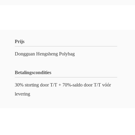
Prijs
Dongguan Hengsheng Polybag
Betalingscondities
30% storting door T/T + 70%-saldo door T/T vóór
levering