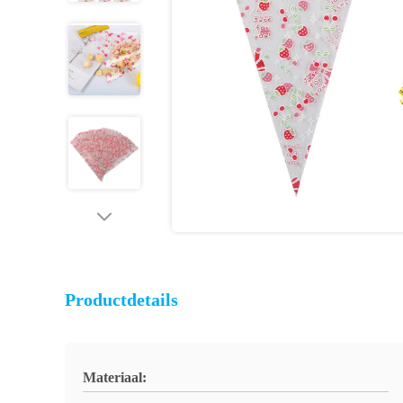
Productdetails
Materiaal: