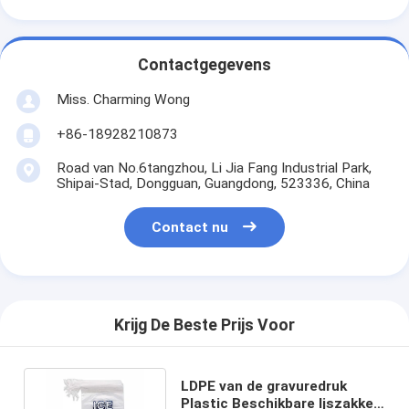
Contactgegevens
Miss. Charming Wong
+86-18928210873
Road van No.6tangzhou, Li Jia Fang Industrial Park,
Shipai-Stad, Dongguan, Guangdong, 523336, China
Contact nu
Krijg De Beste Prijs Voor
LDPE van de gravuredruk
Plastic Beschikbare Ijszakken