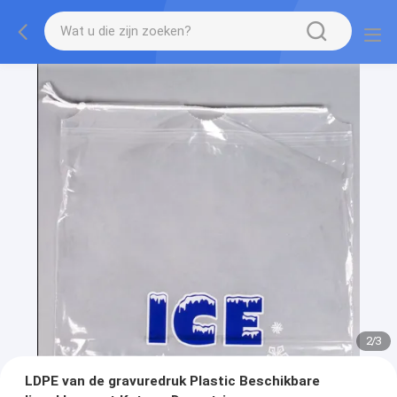
2
/
3
LDPE van de gravuredruk Plastic Beschikbare