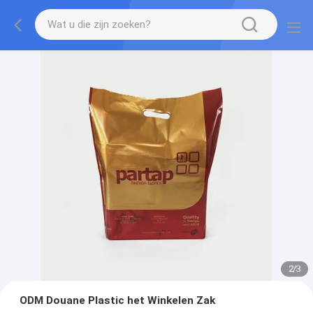
2
/
3
ODM Douane Plastic het Winkelen Zak