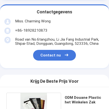
Contactgegevens
Miss. Charming Wong
+86-18928210873
Road van No.6tangzhou, Li Jia Fang Industrial Park,
Shipai-Stad, Dongguan, Guangdong, 523336, China
Contact nu
Krijg De Beste Prijs Voor
ODM Douane Plastic
het Winkelen Zak