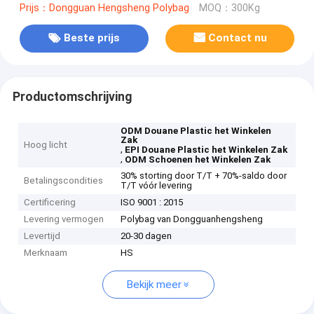
Prijs：Dongguan Hengsheng Polybag
MOQ：300Kg
Beste prijs
Contact nu
Productomschrijving
ODM Douane Plastic het Winkelen
Zak
Hoog licht
,
EPI Douane Plastic het Winkelen Zak
,
ODM Schoenen het Winkelen Zak
30% storting door T/T + 70%-saldo door
Betalingscondities
T/T vóór levering
Certificering
ISO 9001 : 2015
Levering vermogen
Polybag van Dongguanhengsheng
Levertijd
20-30 dagen
Merknaam
HS
Bekijk meer