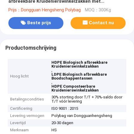
afbreekbare Kruidenierswinkelzakken met
Gatenhandvat
Prijs：Dongguan Hengsheng Polybag
MOQ：300Kg
Beste prijs
Contact nu
Productomschrijving
HDPE Biologisch afbreekbare
Kruidenierswinkelzakken
,
LDPE Biologisch afbreekbare
Hoog licht
Boodschappentassen
,
HDPE Composteerbare
Kruidenierswinkelzakken
30% storting door T/T + 70%-saldo door
Betalingscondities
T/T vóór levering
Certificering
ISO 9001 : 2015
Levering vermogen
Polybag van Dongguanhengsheng
Levertijd
20-30 dagen
Merknaam
HS