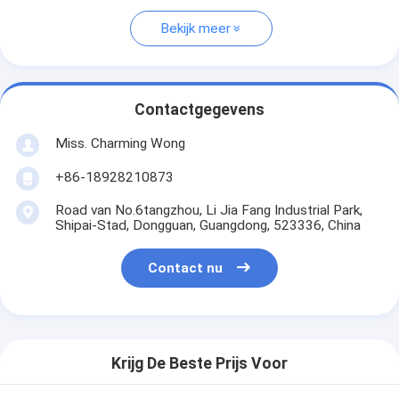
Bekijk meer
Contactgegevens
Miss. Charming Wong
+86-18928210873
Road van No.6tangzhou, Li Jia Fang Industrial Park,
Shipai-Stad, Dongguan, Guangdong, 523336, China
Contact nu
Krijg De Beste Prijs Voor