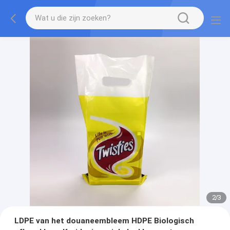
2
/
3
LDPE van het douaneembleem HDPE Biologisch