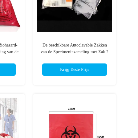
Biohazard-
De beschikbare Autoclavable Zakken
ing van de
van de Specimeninzameling met Zak 2
Krijg Beste Prijs