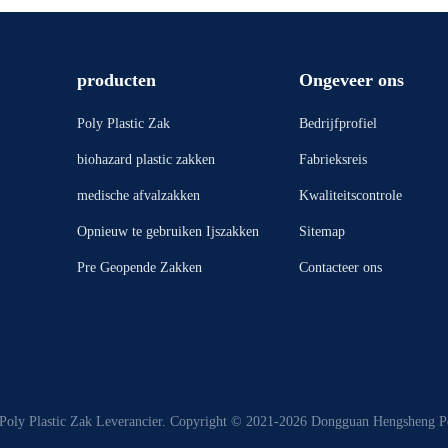
producten
Ongeveer ons
Poly Plastic Zak
Bedrijfprofiel
biohazard plastic zakken
Fabrieksreis
medische afvalzakken
Kwaliteitscontrole
Opnieuw te gebruiken Ijszakken
Sitemap
Pre Geopende Zakken
Contacteer ons
Poly Plastic Zak Leverancier. Copyright © 2021-2026 Dongguan Hengsheng Pol