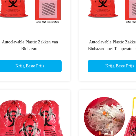
Autoclavable Plastic Zakken van
Autoclavable Plastic Zakke
Biohazard
Biohazard met Temperatuur
Krijg Beste Prijs
Krijg Beste Prijs