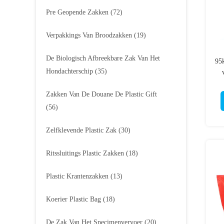
Pre Geopende Zakken
(72)
Verpakkings Van Broodzakken
(19)
De Biologisch Afbreekbare Zak Van Het
95
Hondachterschip
(35)
Zakken Van De Douane De Plastic Gift
(56)
Zelfklevende Plastic Zak
(30)
Ritssluitings Plastic Zakken
(18)
Plastic Krantenzakken
(13)
Koerier Plastic Bag
(18)
De Zak Van Het Specimenvervoer
(20)